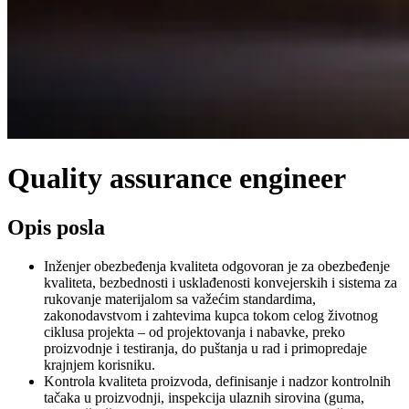
Quality assurance engineer
Opis posla
Inženjer obezbeđenja kvaliteta odgovoran je za obezbeđenje
kvaliteta, bezbednosti i usklađenosti konvejerskih i sistema za
rukovanje materijalom sa važećim standardima,
zakonodavstvom i zahtevima kupca tokom celog životnog
ciklusa projekta – od projektovanja i nabavke, preko
proizvodnje i testiranja, do puštanja u rad i primopredaje
krajnjem korisniku.
Kontrola kvaliteta proizvoda, definisanje i nadzor kontrolnih
tačaka u proizvodnji, inspekcija ulaznih sirovina (guma,