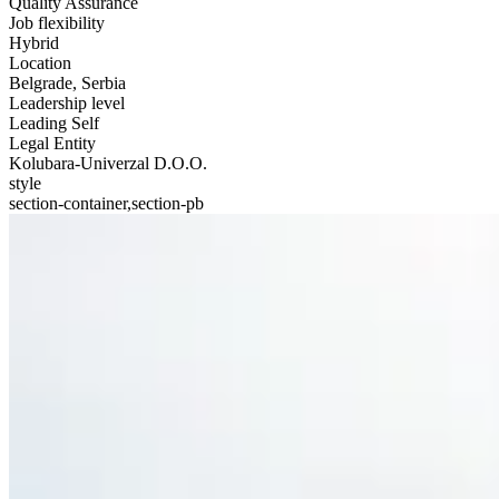
Quality Assurance
Job flexibility
Hybrid
Location
Belgrade, Serbia
Leadership level
Leading Self
Legal Entity
Kolubara-Univerzal D.O.O.
style
section-container,section-pb