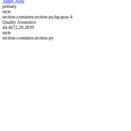
Apply Now
primary
style
section-container,section-py,bg-gray-4
Quality Assurance
44.4672,20.2839
style
section-container,section-py