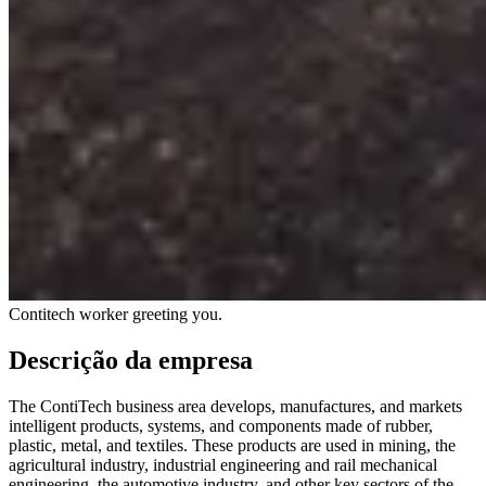
Contitech worker greeting you.
Descrição da empresa
The ContiTech business area develops, manufactures, and markets
intelligent products, systems, and components made of rubber,
plastic, metal, and textiles. These products are used in mining, the
agricultural industry, industrial engineering and rail mechanical
engineering, the automotive industry, and other key sectors of the