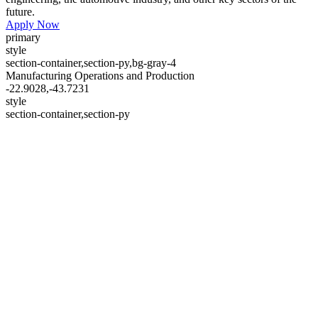
future.
Apply Now
primary
style
section-container,section-py,bg-gray-4
Manufacturing Operations and Production
-22.9028,-43.7231
style
section-container,section-py