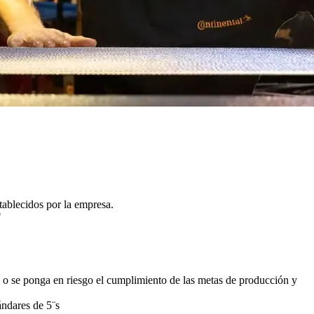
tablecidos por la empresa.
"
s o se ponga en riesgo el cumplimiento de las metas de producción y
ándares de 5¨s