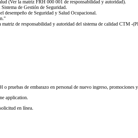
salud (Ver la matriz FRH 000 001 de responsabilidad y autoridad).
l Sistema de Gestión de Seguridad.
del desempeño de Seguridad y Salud Ocupacional.
ón."
r la matriz de responsabilidad y autoridad del sistema de calidad CTM
IH o pruebas de embarazo en personal de nuevo ingreso, promociones y
ine application.
olicitud en línea.