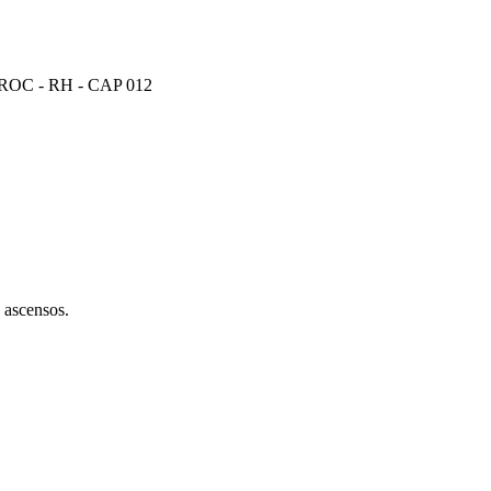
 -(PROC - RH - CAP 012
 ascensos.