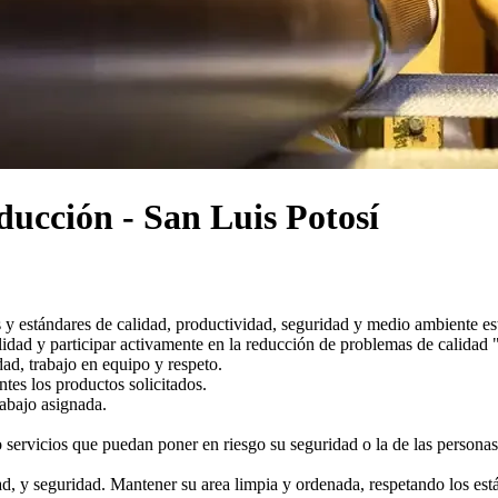
ducción - San Luis Potosí
s y estándares de calidad, productividad, seguridad y medio ambiente es
lidad y participar activamente en la reducción de problemas de calidad 
ad, trabajo en equipo y respeto.
tes los productos solicitados.
rabajo asignada.
 servicios que puedan poner en riesgo su seguridad o la de las persona
d, y seguridad. Mantener su area limpia y ordenada, respetando los est