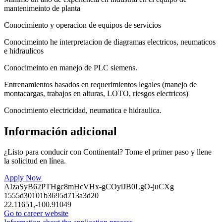
mantenimeinto de planta
Conocimiento y operacion de equipos de servicios
Conocimeinto he interpretacion de diagramas electricos, neumaticos
e hidraulicos
Conocimeinto en manejo de PLC siemens.
Entrenamientos basados en requerimientos legales (manejo de
montacargas, trabajos en alturas, LOTO, riesgos electricos)
Conocimiento electricidad, neumatica e hidraulica.
Información adicional
¿Listo para conducir con Continental? Tome el primer paso y llene
la solicitud en línea.
Apply Now
AIzaSyB62PTHgc8mHcVHx-gCOyiJB0LgO-juCXg
1555d30101b3695d713a3d20
22.11651,-100.91049
Go to career website