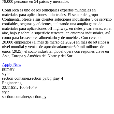
78,000 personas en 54 países y mercados.
ContiTech es uno de los principales expertos mundiales en
materiales para aplicaciones industriales. El sector del grupo
Continental ofrece a sus clientes soluciones industriales y de servicio
confiables, seguras y eficientes, utilizando una amplia gama de
materiales para aplicaciones off‑highway, en rieles y carreteras, en el
aire, bajo y sobre la superficie terrestre, en entornos industriales, así
como para los sectores alimentario y de muebles. Con cerca de
20,000 empleados (al mes de marzo de 2026) en más de 60 sitios a
nivel mundial y ventas de aproximadamente 6.0 mil millones de
euros (2025), el socio industrial global opera con regiones clave en
Asia, Europa y América del Norte y del Sur.
Apply Now
primary
style
section-container,section-py,bg-gray-4
Engineering
22.11651,-100.91049
style
section-container,section-py