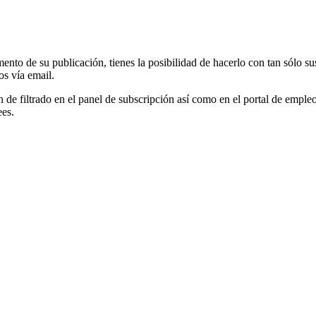
mento de su publicación, tienes la posibilidad de hacerlo con tan sólo s
os vía email.
ón de filtrado en el panel de subscripción así como en el portal de empl
ees.