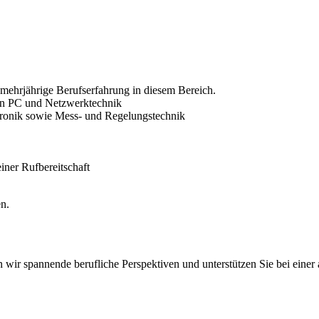
 mehrjährige Berufserfahrung in diesem Bereich.
 in PC und Netzwerktechnik
ktronik sowie Mess- und Regelungstechnik
iner Rufbereitschaft
n.
n wir spannende berufliche Perspektiven und unterstützen Sie bei ein