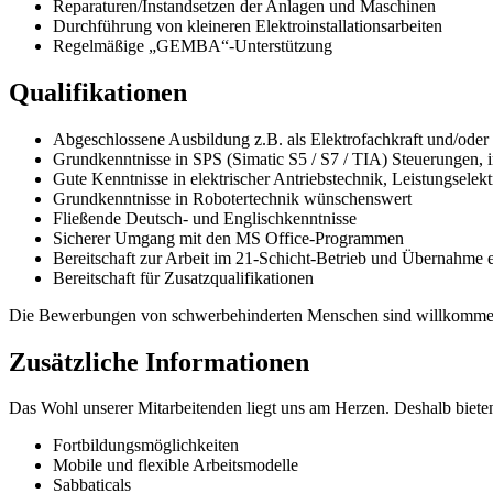
Reparaturen/Instandsetzen der Anlagen und Maschinen
Durchführung von kleineren Elektroinstallationsarbeiten
Regelmäßige „GEMBA“-Unterstützung
Qualifikationen
Abgeschlossene Ausbildung z.B. als Elektrofachkraft und/oder
Grundkenntnisse in SPS (Simatic S5 / S7 / TIA) Steuerungen,
Gute Kenntnisse in elektrischer Antriebstechnik, Leistungsele
Grundkenntnisse in Robotertechnik wünschenswert
Fließende Deutsch- und Englischkenntnisse
Sicherer Umgang mit den MS Office-Programmen
Bereitschaft zur Arbeit im 21-Schicht-Betrieb und Übernahme e
Bereitschaft für Zusatzqualifikationen
Die Bewerbungen von schwerbehinderten Menschen sind willkomme
Zusätzliche Informationen
Das Wohl unserer Mitarbeitenden liegt uns am Herzen. Deshalb biete
Fortbildungsmöglichkeiten
Mobile und flexible Arbeitsmodelle
Sabbaticals