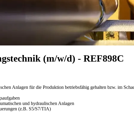
ungstechnik (m/w/d) - REF898C
nischen Anlagen für die Produktion betriebsfähig gehalten bzw. im Scha
gsaufgaben
eumatischen und hydraulischen Anlagen
euerungen (z.B. S5/S7/TIA)