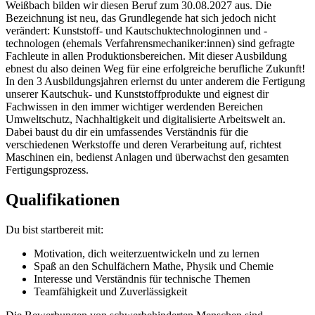
Weißbach bilden wir diesen Beruf zum 30.08.2027 aus. Die
Bezeichnung ist neu, das Grundlegende hat sich jedoch nicht
verändert: Kunststoff- und Kautschuktechnologinnen und -
technologen (ehemals Verfahrensmechaniker:innen) sind gefragte
Fachleute in allen Produktionsbereichen. Mit dieser Ausbildung
ebnest du also deinen Weg für eine erfolgreiche berufliche Zukunft!
In den 3 Ausbildungsjahren erlernst du unter anderem die Fertigung
unserer Kautschuk- und Kunststoffprodukte und eignest dir
Fachwissen in den immer wichtiger werdenden Bereichen
Umweltschutz, Nachhaltigkeit und digitalisierte Arbeitswelt an.
Dabei baust du dir ein umfassendes Verständnis für die
verschiedenen Werkstoffe und deren Verarbeitung auf, richtest
Maschinen ein, bedienst Anlagen und überwachst den gesamten
Fertigungsprozess.
Qualifikationen
Du bist startbereit mit:
Motivation, dich weiterzuentwickeln und zu lernen
Spaß an den Schulfächern Mathe, Physik und Chemie
Interesse und Verständnis für technische Themen
Teamfähigkeit und Zuverlässigkeit