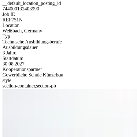
__default_location_posting_id
744000132403990
Job ID
REF751N
Location
Weißbach, Germany
Typ
Technische Ausbildungsberufe
Ausbildungsdauer
3 Jahre
Startdatum
30.08.2027
Kooperationspartner
Gewerbliche Schule Künzelsau
style
section-container,section-pb