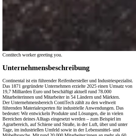
Contitech worker greeting you.
Unternehmensbeschreibung
Continental ist ein führender Reifenhersteller und Industriespezialist.
Das 1871 gegründete Unternehmen erzielte 2025 einen Umsatz von
19,7 Milliarden Euro und beschäftigt aktuell rund 78.000
Mitarbeiterinnen und Mitarbeiter in 54 Ländern und Märkten.
Der Unternehmensbereich ContiTech zählt zu den weltweit
führenden Materialexperten für industrielle Anwendungen. Das
bedeutet: Wir entwickeln Produkte und Lösungen, die in vielen
Bereichen deines Alltags eingesetzt werden – zum Beispiel im
Agrarbereich, auf Schiene und Straße, in der Luft, über und unter
Tage, im industriellen Umfeld sowie in der Lebensmittel- und
Möbelbranche. Mit rund 20.000 Mitarbeiter:innen an mehr als 60