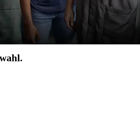
swahl.